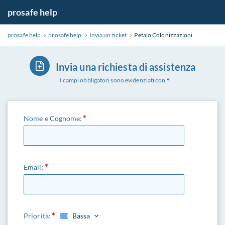
prosafe help
prosafe help
prosafe help
Invia un ticket
Petalo Colonizzazioni
Invia una richiesta di assistenza
I campi obbligatori sono evidenziati con
Nome e Cognome:
Email:
Priorità:
Bassa